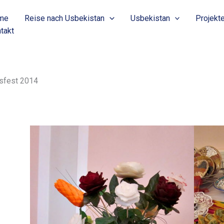
me
Reise nach Usbekistan
Usbekistan
Projekt
takt
sfest 2014