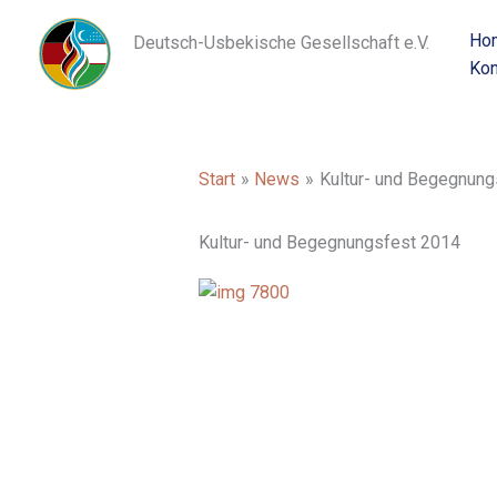
Zum
Ho
Inhalt
Deutsch-Usbekische
Gesellschaft e.V.
Kon
springen
Start
News
Kultur- und Begegnung
Kultur- und Begegnungsfest 2014