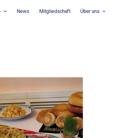
e
News
Mitgliedschaft
Über uns